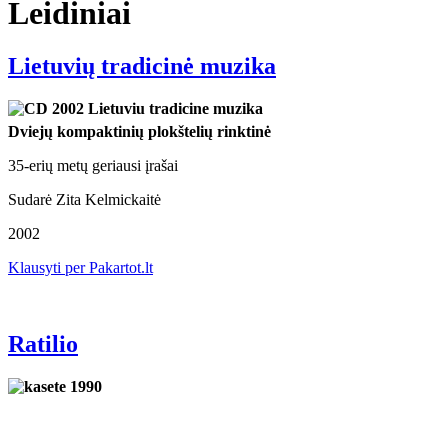
Leidiniai
Lietuvių tradicinė muzika
Dviejų kompaktinių plokštelių rinktinė
35-erių metų geriausi įrašai
Sudarė Zita Kelmickaitė
2002
Klausyti per Pakartot.lt
Ratilio