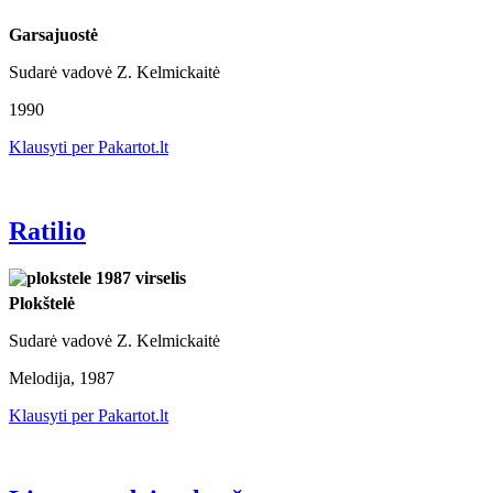
Garsajuostė
Sudarė vadovė Z. Kelmickaitė
1990
Klausyti per Pakartot.lt
Ratilio
Plokštelė
Sudarė vadovė Z. Kelmickaitė
Melodija, 1987
Klausyti per Pakartot.lt