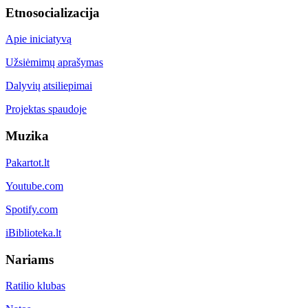
Etnosocializacija
Apie iniciatyvą
Užsiėmimų aprašymas
Dalyvių atsiliepimai
Projektas spaudoje
Muzika
Pakartot.lt
Youtube.com
Spotify.com
iBiblioteka.lt
Nariams
Ratilio klubas