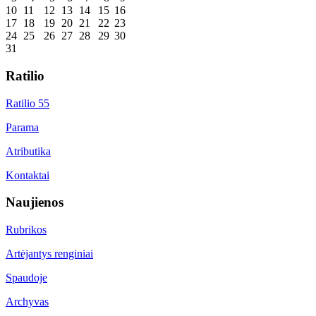
10
11
12
13
14
15
16
17
18
19
20
21
22
23
24
25
26
27
28
29
30
31
Ratilio
Ratilio 55
Parama
Atributika
Kontaktai
Naujienos
Rubrikos
Artėjantys renginiai
Spaudoje
Archyvas