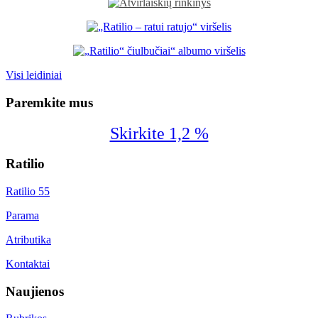
Visi leidiniai
Paremkite mus
Skirkite 1,2 %
Ratilio
Ratilio 55
Parama
Atributika
Kontaktai
Naujienos