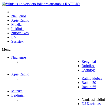
Naujienos
Apie Ratilio
Muzika
Leidiniai
Nuotraukos
EN
Susisiek
Menu
Naujienos
Renginiai
Rubrikos
Spaudoje
Apie Ratilio
Ratilio klubas
Ratilio 50
Ratilio 55
Muzika
Leidiniai
Naujausi leidini
DJ Kaziukas