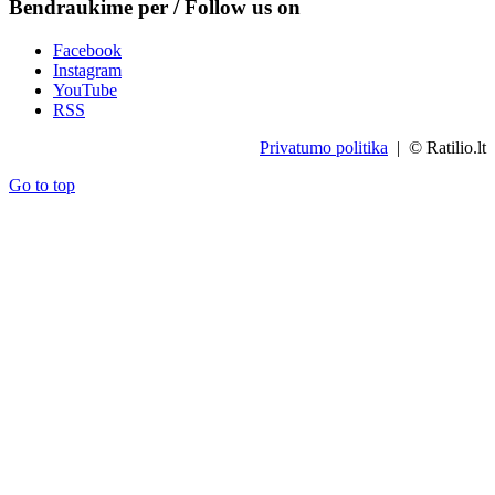
Bendraukime per / Follow us on
Facebook
Instagram
YouTube
RSS
Privatumo politika
| © Ratilio.lt
Go to top