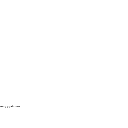
gionių ypatumus