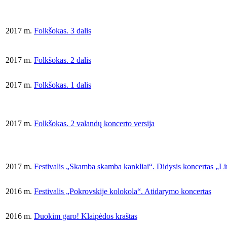
2017 m.
Folkšokas. 3 dalis
2017 m.
Folkšokas. 2 dalis
2017 m.
Folkšokas. 1 dalis
2017 m.
Folkšokas. 2 valandų koncerto versija
2017 m.
Festivalis „Skamba skamba kankliai“. Didysis koncertas „Li
2016 m.
Festivalis „Pokrovskije kolokola“. Atidarymo koncertas
2016 m.
Duokim garo! Klaipėdos kraštas