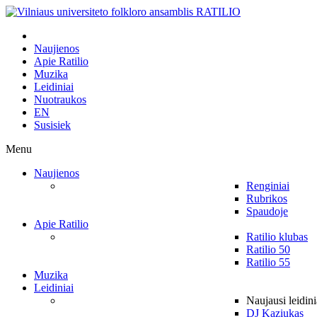
Naujienos
Apie Ratilio
Muzika
Leidiniai
Nuotraukos
EN
Susisiek
Menu
Naujienos
Renginiai
Rubrikos
Spaudoje
Apie Ratilio
Ratilio klubas
Ratilio 50
Ratilio 55
Muzika
Leidiniai
Naujausi leidini
DJ Kaziukas