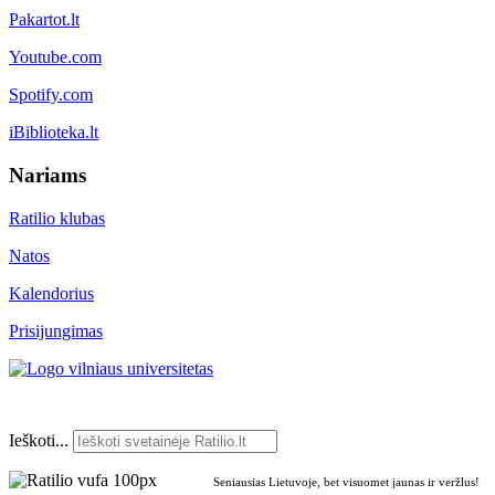
Pakartot.lt
Youtube.com
Spotify.com
iBiblioteka.lt
Nariams
Ratilio klubas
Natos
Kalendorius
Prisijungimas
Ieškoti...
Seniausias Lietuvoje, bet visuomet jaunas ir veržlus!