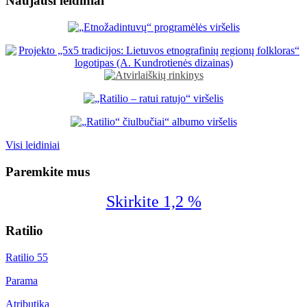
Naujausi leidiniai
Visi leidiniai
Paremkite mus
Skirkite 1,2 %
Ratilio
Ratilio 55
Parama
Atributika