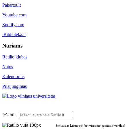
Pakartot.lt
Youtube.com
Spotify.com
iBiblioteka.lt
Nariams
Ratilio klubas
Natos
Kalendorius
Prisijungimas
Ieškoti...
Seniausias Lietuvoje, bet visuomet jaunas ir veržlus!