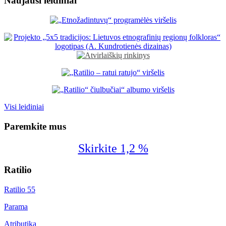
Naujausi leidiniai
Visi leidiniai
Paremkite mus
Skirkite 1,2 %
Ratilio
Ratilio 55
Parama
Atributika