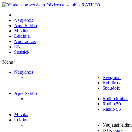
Naujienos
Apie Ratilio
Muzika
Leidiniai
Nuotraukos
EN
Susisiek
Menu
Naujienos
Renginiai
Rubrikos
Spaudoje
Apie Ratilio
Ratilio klubas
Ratilio 50
Ratilio 55
Muzika
Leidiniai
Naujausi leidini
DJ Kaziukas