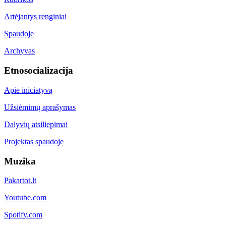
Artėjantys renginiai
Spaudoje
Archyvas
Etnosocializacija
Apie iniciatyvą
Užsiėmimų aprašymas
Dalyvių atsiliepimai
Projektas spaudoje
Muzika
Pakartot.lt
Youtube.com
Spotify.com