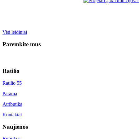
Visi leidiniai
Paremkite mus
Ratilio
Ratilio 55
Parama
Atributika
Kontaktai
Naujienos
Rubrikos