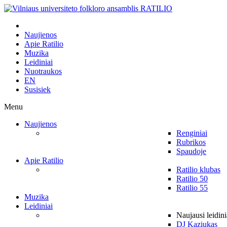
Naujienos
Apie Ratilio
Muzika
Leidiniai
Nuotraukos
EN
Susisiek
Menu
Naujienos
Renginiai
Rubrikos
Spaudoje
Apie Ratilio
Ratilio klubas
Ratilio 50
Ratilio 55
Muzika
Leidiniai
Naujausi leidini
DJ Kaziukas