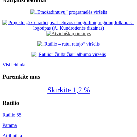
Naujausi leidiniai
Visi leidiniai
Paremkite mus
Skirkite 1,2 %
Ratilio
Ratilio 55
Parama
Atributika