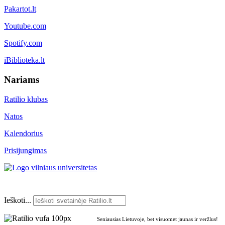
Pakartot.lt
Youtube.com
Spotify.com
iBiblioteka.lt
Nariams
Ratilio klubas
Natos
Kalendorius
Prisijungimas
Ieškoti...
Seniausias Lietuvoje, bet visuomet jaunas ir veržlus!