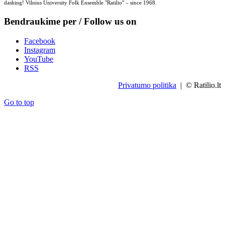
dashing! Vilnius University Folk Ensemble "Ratilio" – since 1968.
Bendraukime per / Follow us on
Facebook
Instagram
YouTube
RSS
Privatumo politika
| © Ratilio.lt
Go to top