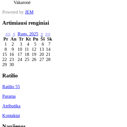
Vakaronė
Powered by
JEM
Artimiausi renginiai
<<
<
Rugs. 2025
>
>>
Pr
An
Tr
Kt
Pn
Šš
Sk
1
2
3
4
5
6
7
8
9
10
11
12
13
14
15
16
17
18
19
20
21
22
23
24
25
26
27
28
29
30
Ratilio
Ratilio 55
Parama
Atributika
Kontaktai
Naujienos