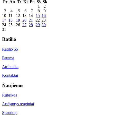
Pr
An
Tr
Kt
Pn
Šš
Sk
1
2
3
4
5
6
7
8
9
10
11
12
13
14
15
16
17
18
19
20
21
22
23
24
25
26
27
28
29
30
31
Ratilio
Ratilio 55
Parama
Atributika
Kontaktai
Naujienos
Rubrikos
Artėjantys renginiai
Spaudoje