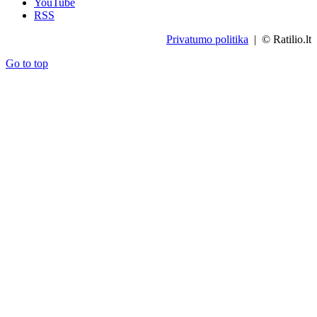
YouTube
RSS
Privatumo politika
| © Ratilio.lt
Go to top