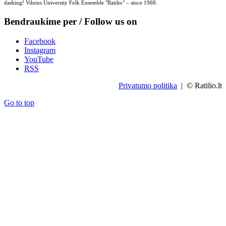
dashing! Vilnius University Folk Ensemble "Ratilio" – since 1968.
Bendraukime per / Follow us on
Facebook
Instagram
YouTube
RSS
Privatumo politika
| © Ratilio.lt
Go to top