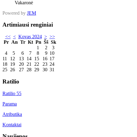
Vakaronė
Powered by
JEM
Artimiausi renginiai
<<
<
Kovas 2024
>
>>
Pr
An
Tr
Kt
Pn
Šš
Sk
1
2
3
4
5
6
7
8
9
10
11
12
13
14
15
16
17
18
19
20
21
22
23
24
25
26
27
28
29
30
31
Ratilio
Ratilio 55
Parama
Atributika
Kontaktai
Naujienos