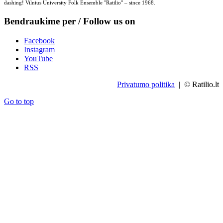
dashing! Vilnius University Folk Ensemble "Ratilio" – since 1968.
Bendraukime per / Follow us on
Facebook
Instagram
YouTube
RSS
Privatumo politika
| © Ratilio.lt
Go to top