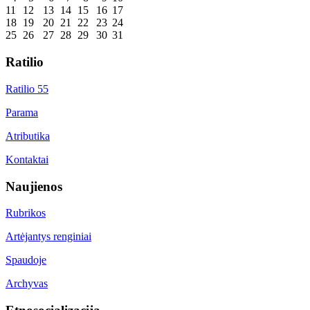
11
12
13
14
15
16
17
18
19
20
21
22
23
24
25
26
27
28
29
30
31
Ratilio
Ratilio 55
Parama
Atributika
Kontaktai
Naujienos
Rubrikos
Artėjantys renginiai
Spaudoje
Archyvas