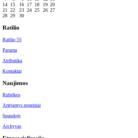
14
15
16
17
18
19
20
21
22
23
24
25
26
27
28
29
30
Ratilio
Ratilio 55
Parama
Atributika
Kontaktai
Naujienos
Rubrikos
Artėjantys renginiai
Spaudoje
Archyvas