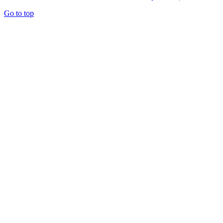
Go to top