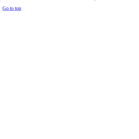
Go to top