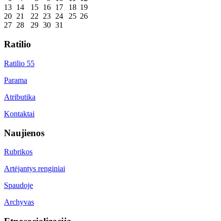
13
14
15
16
17
18
19
20
21
22
23
24
25
26
27
28
29
30
31
Ratilio
Ratilio 55
Parama
Atributika
Kontaktai
Naujienos
Rubrikos
Artėjantys renginiai
Spaudoje
Archyvas