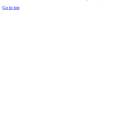
Go to top