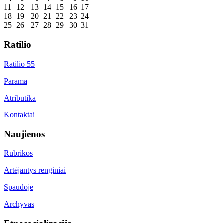
11
12
13
14
15
16
17
18
19
20
21
22
23
24
25
26
27
28
29
30
31
Ratilio
Ratilio 55
Parama
Atributika
Kontaktai
Naujienos
Rubrikos
Artėjantys renginiai
Spaudoje
Archyvas