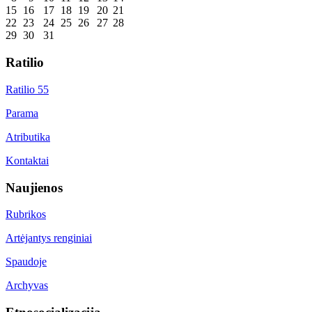
15
16
17
18
19
20
21
22
23
24
25
26
27
28
29
30
31
Ratilio
Ratilio 55
Parama
Atributika
Kontaktai
Naujienos
Rubrikos
Artėjantys renginiai
Spaudoje
Archyvas