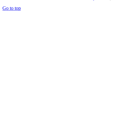
Go to top