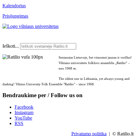
Kalendorius
Prisijungimas
Ieškoti...
Seniausias Lietuvoje, bet visuomet jaunas ir veržlus!
Vilniaus universiteto folkloro ansamblis „Ratilio“ –
nuo 1968 m.
The oldest one in Lithuania, yet always young and
dashing! Vilnius University Folk Ensemble "Ratilio" – since 1968.
Bendraukime per / Follow us on
Facebook
Instagram
YouTube
RSS
Privatumo politika
| © Ratilio.lt