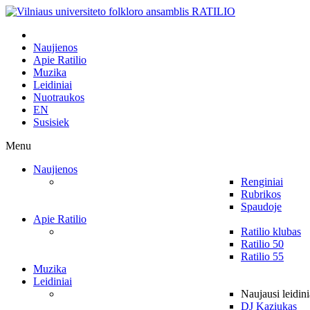
Naujienos
Apie Ratilio
Muzika
Leidiniai
Nuotraukos
EN
Susisiek
Menu
Naujienos
Renginiai
Rubrikos
Spaudoje
Apie Ratilio
Ratilio klubas
Ratilio 50
Ratilio 55
Muzika
Leidiniai
Naujausi leidini
DJ Kaziukas