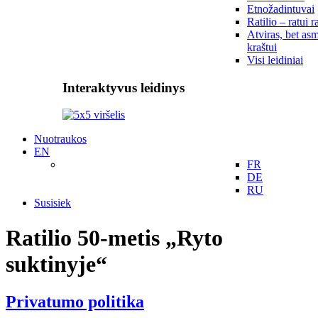
Etnožadintuvai
Ratilio – ratui r
Atviras, bet asm
kraštui
Visi leidiniai
Interaktyvus leidinys
Nuotraukos
EN
FR
DE
RU
Susisiek
Ratilio 50-metis „Ryto
suktinyje“
Privatumo politika