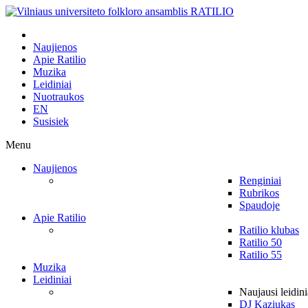
Naujienos
Apie Ratilio
Muzika
Leidiniai
Nuotraukos
EN
Susisiek
Menu
Naujienos
Renginiai
Rubrikos
Spaudoje
Apie Ratilio
Ratilio klubas
Ratilio 50
Ratilio 55
Muzika
Leidiniai
Naujausi leidini
DJ Kaziukas