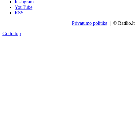
Instagram
YouTube
RSS
Privatumo politika
| © Ratilio.lt
Go to top