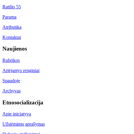
Ratilio 55
Parama
Atributika
Kontaktai
Naujienos
Rubrikos
Artėjantys renginiai
Spaudoje
Archyvas
Etnosocializacija
Apie iniciatyvą
Užsiėmimų aprašymas