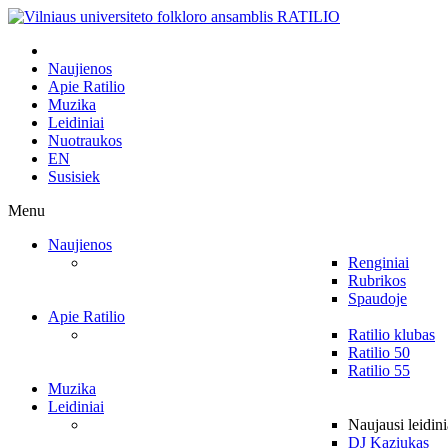
Naujienos
Apie Ratilio
Muzika
Leidiniai
Nuotraukos
EN
Susisiek
Menu
Naujienos
Renginiai
Rubrikos
Spaudoje
Apie Ratilio
Ratilio klubas
Ratilio 50
Ratilio 55
Muzika
Leidiniai
Naujausi leidini
DJ Kaziukas