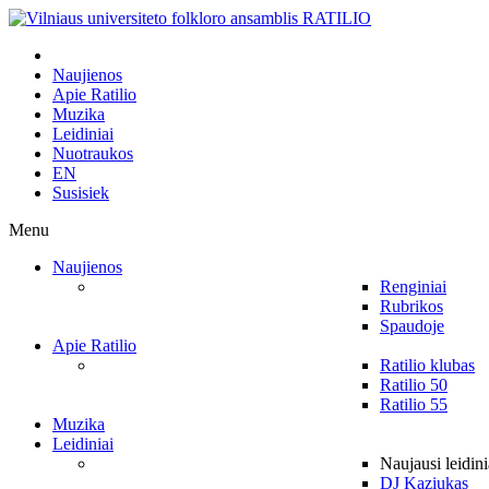
Naujienos
Apie Ratilio
Muzika
Leidiniai
Nuotraukos
EN
Susisiek
Menu
Naujienos
Renginiai
Rubrikos
Spaudoje
Apie Ratilio
Ratilio klubas
Ratilio 50
Ratilio 55
Muzika
Leidiniai
Naujausi leidini
DJ Kaziukas