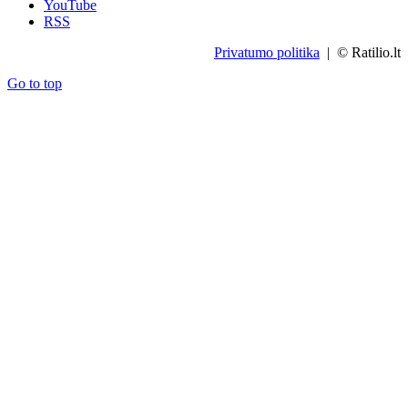
YouTube
RSS
Privatumo politika
| © Ratilio.lt
Go to top