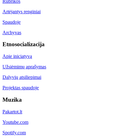
Rubrikos
Artėjantys renginiai
Spaudoje
Archyvas
Etnosocializacija
Apie iniciatyvą
Užsiėmimų aprašymas
Dalyvių atsiliepimai
Projektas spaudoje
Muzika
Pakartot.lt
Youtube.com
Spotify.com