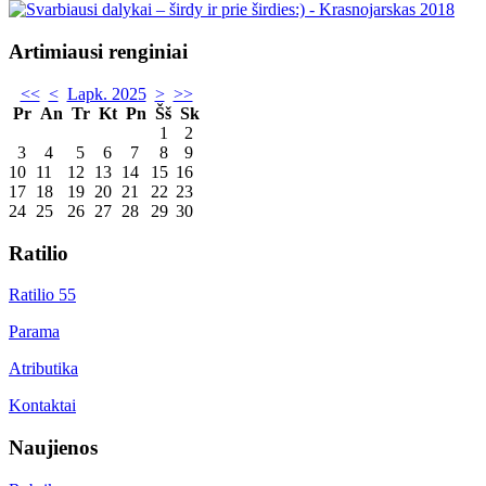
Artimiausi renginiai
<<
<
Lapk. 2025
>
>>
Pr
An
Tr
Kt
Pn
Šš
Sk
1
2
3
4
5
6
7
8
9
10
11
12
13
14
15
16
17
18
19
20
21
22
23
24
25
26
27
28
29
30
Ratilio
Ratilio 55
Parama
Atributika
Kontaktai
Naujienos