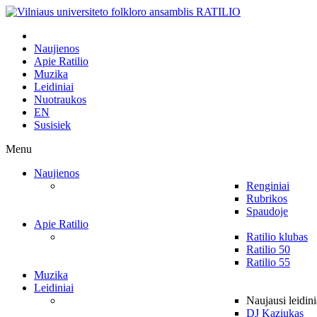
Naujienos
Apie Ratilio
Muzika
Leidiniai
Nuotraukos
EN
Susisiek
Menu
Naujienos
Renginiai
Rubrikos
Spaudoje
Apie Ratilio
Ratilio klubas
Ratilio 50
Ratilio 55
Muzika
Leidiniai
Naujausi leidini
DJ Kaziukas