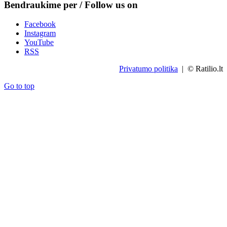
Bendraukime per / Follow us on
Facebook
Instagram
YouTube
RSS
Privatumo politika
| © Ratilio.lt
Go to top