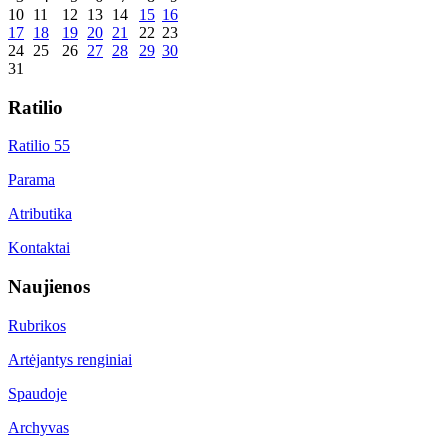
10
11
12
13
14
15
16
17
18
19
20
21
22
23
24
25
26
27
28
29
30
31
Ratilio
Ratilio 55
Parama
Atributika
Kontaktai
Naujienos
Rubrikos
Artėjantys renginiai
Spaudoje
Archyvas