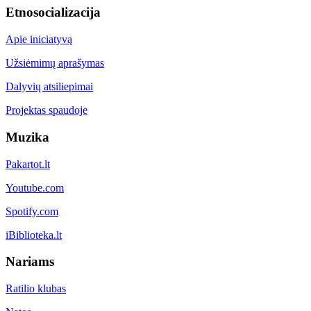
Etnosocializacija
Apie iniciatyvą
Užsiėmimų aprašymas
Dalyvių atsiliepimai
Projektas spaudoje
Muzika
Pakartot.lt
Youtube.com
Spotify.com
iBiblioteka.lt
Nariams
Ratilio klubas