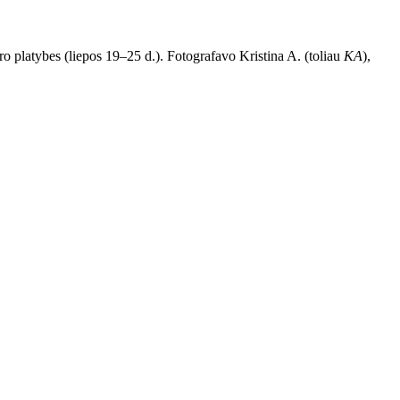
o platybes (liepos 19–25 d.). Fotografavo Kristina A. (toliau
KA
),