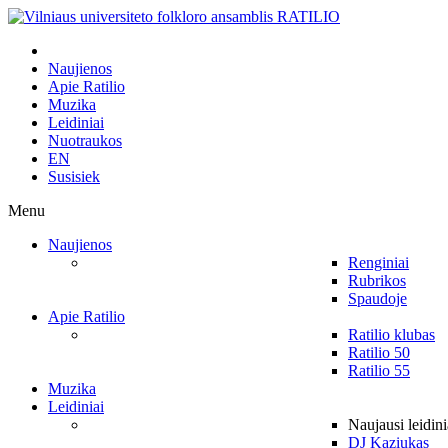
Naujienos
Apie Ratilio
Muzika
Leidiniai
Nuotraukos
EN
Susisiek
Menu
Naujienos
Renginiai
Rubrikos
Spaudoje
Apie Ratilio
Ratilio klubas
Ratilio 50
Ratilio 55
Muzika
Leidiniai
Naujausi leidini
DJ Kaziukas