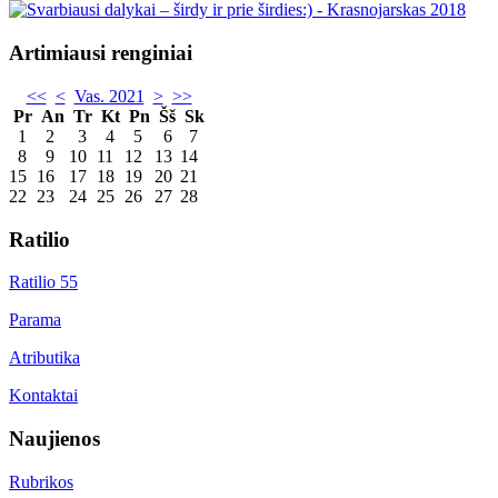
Artimiausi renginiai
<<
<
Vas. 2021
>
>>
Pr
An
Tr
Kt
Pn
Šš
Sk
1
2
3
4
5
6
7
8
9
10
11
12
13
14
15
16
17
18
19
20
21
22
23
24
25
26
27
28
Ratilio
Ratilio 55
Parama
Atributika
Kontaktai
Naujienos
Rubrikos