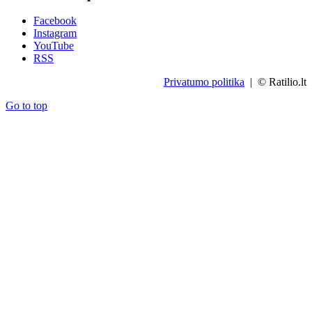
Facebook
Instagram
YouTube
RSS
Privatumo politika
| © Ratilio.lt
Go to top