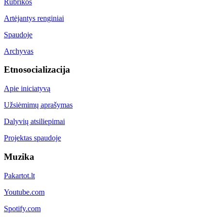
Rubrikos
Artėjantys renginiai
Spaudoje
Archyvas
Etnosocializacija
Apie iniciatyvą
Užsiėmimų aprašymas
Dalyvių atsiliepimai
Projektas spaudoje
Muzika
Pakartot.lt
Youtube.com
Spotify.com