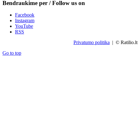
Bendraukime per / Follow us on
Facebook
Instagram
YouTube
RSS
Privatumo politika
| © Ratilio.lt
Go to top