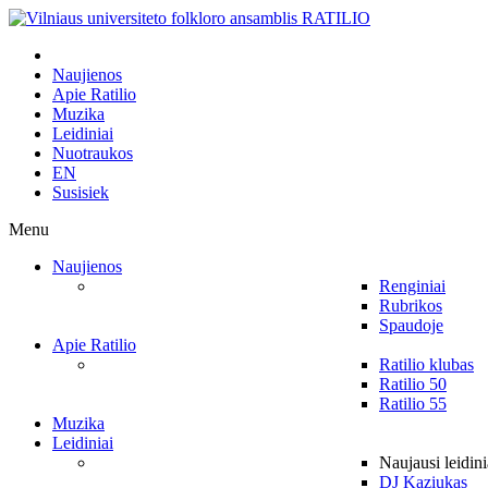
Naujienos
Apie Ratilio
Muzika
Leidiniai
Nuotraukos
EN
Susisiek
Menu
Naujienos
Renginiai
Rubrikos
Spaudoje
Apie Ratilio
Ratilio klubas
Ratilio 50
Ratilio 55
Muzika
Leidiniai
Naujausi leidini
DJ Kaziukas