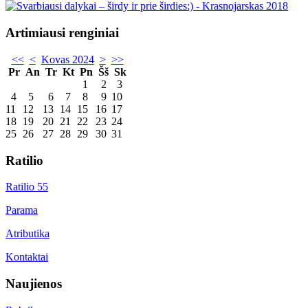
Artimiausi renginiai
<<
<
Kovas 2024
>
>>
Pr
An
Tr
Kt
Pn
Šš
Sk
1
2
3
4
5
6
7
8
9
10
11
12
13
14
15
16
17
18
19
20
21
22
23
24
25
26
27
28
29
30
31
Ratilio
Ratilio 55
Parama
Atributika
Kontaktai
Naujienos