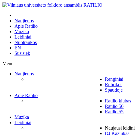
Naujienos
Apie Ratilio
Muzika
Leidiniai
Nuotraukos
EN
Susisiek
Menu
Naujienos
Renginiai
Rubrikos
Spaudoje
Apie Ratilio
Ratilio klubas
Ratilio 50
Ratilio 55
Muzika
Leidiniai
Naujausi leidini
DJ Kaziukas