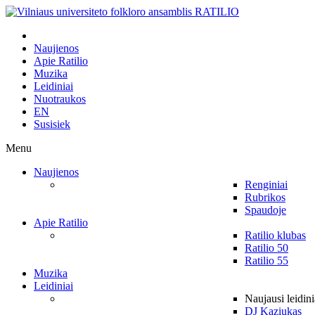
Naujienos
Apie Ratilio
Muzika
Leidiniai
Nuotraukos
EN
Susisiek
Menu
Naujienos
Renginiai
Rubrikos
Spaudoje
Apie Ratilio
Ratilio klubas
Ratilio 50
Ratilio 55
Muzika
Leidiniai
Naujausi leidini
DJ Kaziukas