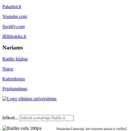
Pakartot.lt
Youtube.com
Spotify.com
iBiblioteka.lt
Nariams
Ratilio klubas
Natos
Kalendorius
Prisijungimas
Ieškoti...
Seniausias Lietuvoje, bet visuomet jaunas ir veržlus!