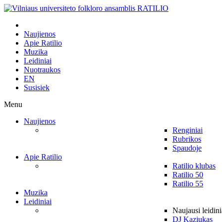
Naujienos
Apie Ratilio
Muzika
Leidiniai
Nuotraukos
EN
Susisiek
Menu
Naujienos
Renginiai
Rubrikos
Spaudoje
Apie Ratilio
Ratilio klubas
Ratilio 50
Ratilio 55
Muzika
Leidiniai
Naujausi leidini
DJ Kaziukas