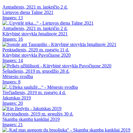
Antradienis, 2021 m. lapkričio 2 d.
Lietuvos diena Taline 2021
Images: 13
Antradienis, 2021 m. lapkričio 2 d.
Kūrybinė stovykla Ignalinoje 2021
Images: 16
Penktadienis, 2020 m. rugsėjo 11 d.
Kūrybinė stovykla Puvočiuose 2020
Images: 14
Šeštadienis, 2019 m. gruodžio 28 d.
Mėnesio svodba
Images: 8
Trečiadienis, 2019 m. rugsėjo 4 d.
Jakutskas 2019
Images: 20
Ketvirtadienis, 2019 m. gegužės 30 d.
Skamba skamba kankliai 2019
Images: 21