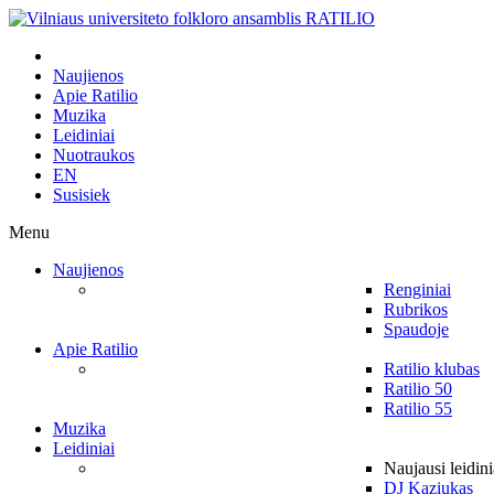
Naujienos
Apie Ratilio
Muzika
Leidiniai
Nuotraukos
EN
Susisiek
Menu
Naujienos
Renginiai
Rubrikos
Spaudoje
Apie Ratilio
Ratilio klubas
Ratilio 50
Ratilio 55
Muzika
Leidiniai
Naujausi leidini
DJ Kaziukas