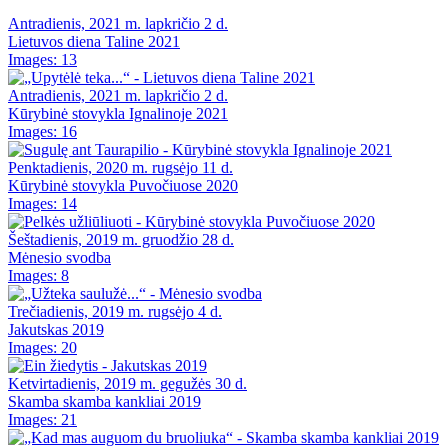
Antradienis, 2021 m. lapkričio 2 d.
Lietuvos diena Taline 2021
Images: 13
Antradienis, 2021 m. lapkričio 2 d.
Kūrybinė stovykla Ignalinoje 2021
Images: 16
Penktadienis, 2020 m. rugsėjo 11 d.
Kūrybinė stovykla Puvočiuose 2020
Images: 14
Šeštadienis, 2019 m. gruodžio 28 d.
Mėnesio svodba
Images: 8
Trečiadienis, 2019 m. rugsėjo 4 d.
Jakutskas 2019
Images: 20
Ketvirtadienis, 2019 m. gegužės 30 d.
Skamba skamba kankliai 2019
Images: 21