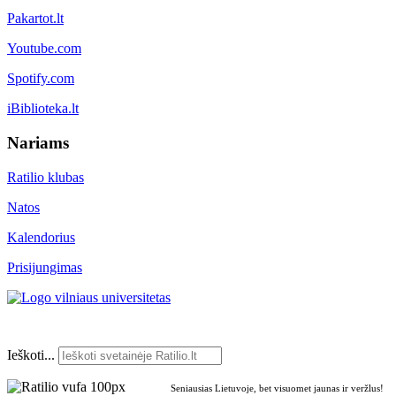
Pakartot.lt
Youtube.com
Spotify.com
iBiblioteka.lt
Nariams
Ratilio klubas
Natos
Kalendorius
Prisijungimas
Ieškoti...
Seniausias Lietuvoje, bet visuomet jaunas ir veržlus!