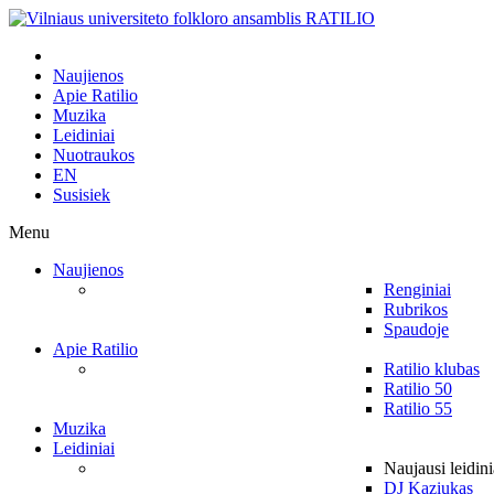
Naujienos
Apie Ratilio
Muzika
Leidiniai
Nuotraukos
EN
Susisiek
Menu
Naujienos
Renginiai
Rubrikos
Spaudoje
Apie Ratilio
Ratilio klubas
Ratilio 50
Ratilio 55
Muzika
Leidiniai
Naujausi leidini
DJ Kaziukas