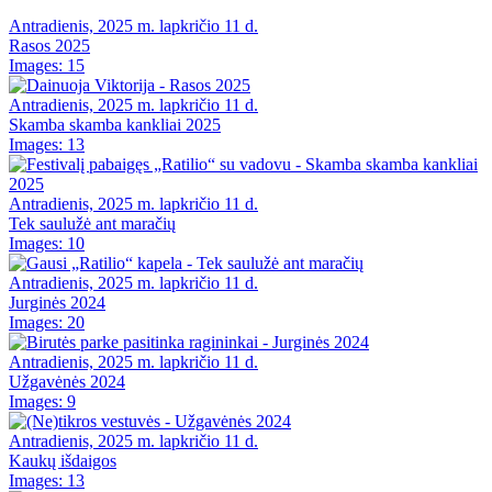
Antradienis, 2025 m. lapkričio 11 d.
Rasos 2025
Images: 15
Antradienis, 2025 m. lapkričio 11 d.
Skamba skamba kankliai 2025
Images: 13
Antradienis, 2025 m. lapkričio 11 d.
Tek saulužė ant maračių
Images: 10
Antradienis, 2025 m. lapkričio 11 d.
Jurginės 2024
Images: 20
Antradienis, 2025 m. lapkričio 11 d.
Užgavėnės 2024
Images: 9
Antradienis, 2025 m. lapkričio 11 d.
Kaukų išdaigos
Images: 13