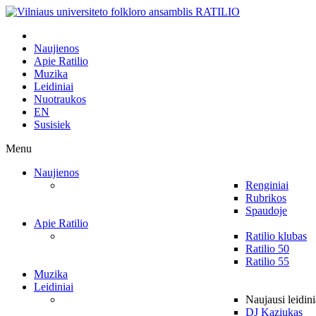
Naujienos
Apie Ratilio
Muzika
Leidiniai
Nuotraukos
EN
Susisiek
Menu
Naujienos
Renginiai
Rubrikos
Spaudoje
Apie Ratilio
Ratilio klubas
Ratilio 50
Ratilio 55
Muzika
Leidiniai
Naujausi leidini
DJ Kaziukas