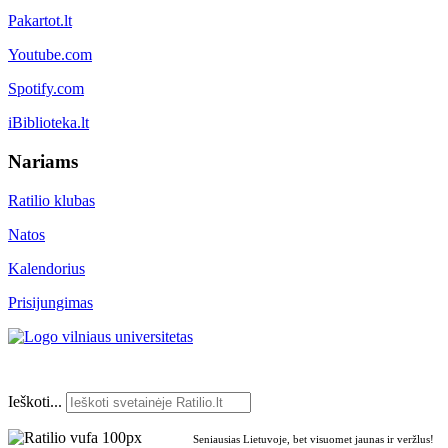
Pakartot.lt
Youtube.com
Spotify.com
iBiblioteka.lt
Nariams
Ratilio klubas
Natos
Kalendorius
Prisijungimas
Ieškoti...
Seniausias Lietuvoje, bet visuomet jaunas ir veržlus!