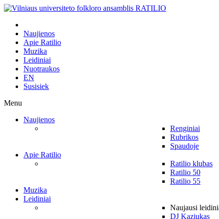
Naujienos
Apie Ratilio
Muzika
Leidiniai
Nuotraukos
EN
Susisiek
Menu
Naujienos
Renginiai
Rubrikos
Spaudoje
Apie Ratilio
Ratilio klubas
Ratilio 50
Ratilio 55
Muzika
Leidiniai
Naujausi leidini
DJ Kaziukas