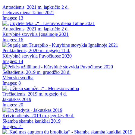
Antradienis, 2021 m. lapkričio 2 d.
Lietuvos diena Taline 2021
Images: 13
Antradienis, 2021 m. lapkričio 2 d.
Kūrybinė stovykla Ignalinoje 2021
Images: 16
Penktadienis, 2020 m. rugsėjo 11 d.
Kūrybinė stovykla Puvočiuose 2020
Images: 14
Šeštadienis, 2019 m. gruodžio 28 d.
Mėnesio svodba
Images: 8
Trečiadienis, 2019 m. rugsėjo 4 d.
Jakutskas 2019
Images: 20
Ketvirtadienis, 2019 m. gegužės 30 d.
Skamba skamba kankliai 2019
Images: 21