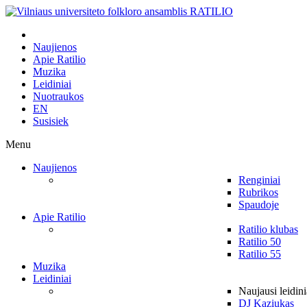
Naujienos
Apie Ratilio
Muzika
Leidiniai
Nuotraukos
EN
Susisiek
Menu
Naujienos
Renginiai
Rubrikos
Spaudoje
Apie Ratilio
Ratilio klubas
Ratilio 50
Ratilio 55
Muzika
Leidiniai
Naujausi leidini
DJ Kaziukas