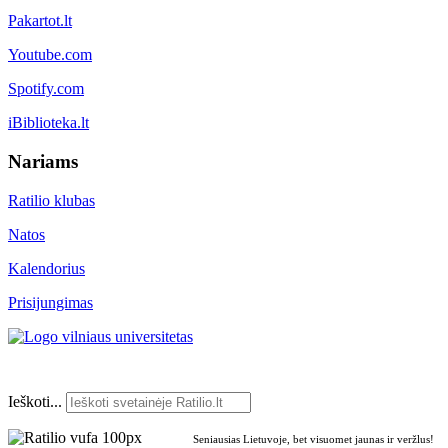
Pakartot.lt
Youtube.com
Spotify.com
iBiblioteka.lt
Nariams
Ratilio klubas
Natos
Kalendorius
Prisijungimas
Ieškoti...
Seniausias Lietuvoje, bet visuomet jaunas ir veržlus!