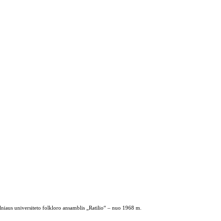
ilniaus universiteto folkloro ansamblis „Ratilio“ – nuo 1968 m.