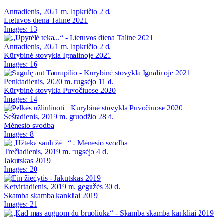
Antradienis, 2021 m. lapkričio 2 d.
Lietuvos diena Taline 2021
Images: 13
Antradienis, 2021 m. lapkričio 2 d.
Kūrybinė stovykla Ignalinoje 2021
Images: 16
Penktadienis, 2020 m. rugsėjo 11 d.
Kūrybinė stovykla Puvočiuose 2020
Images: 14
Šeštadienis, 2019 m. gruodžio 28 d.
Mėnesio svodba
Images: 8
Trečiadienis, 2019 m. rugsėjo 4 d.
Jakutskas 2019
Images: 20
Ketvirtadienis, 2019 m. gegužės 30 d.
Skamba skamba kankliai 2019
Images: 21