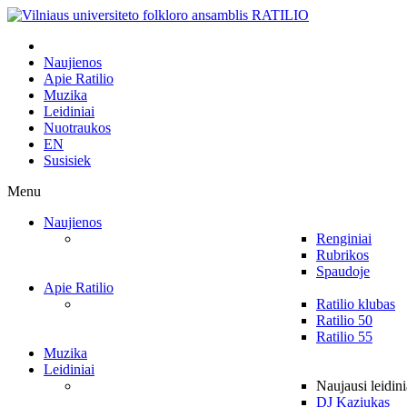
Naujienos
Apie Ratilio
Muzika
Leidiniai
Nuotraukos
EN
Susisiek
Menu
Naujienos
Renginiai
Rubrikos
Spaudoje
Apie Ratilio
Ratilio klubas
Ratilio 50
Ratilio 55
Muzika
Leidiniai
Naujausi leidini
DJ Kaziukas