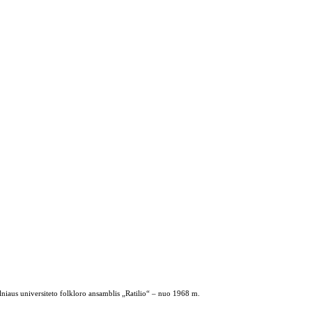
ilniaus universiteto folkloro ansamblis „Ratilio“ – nuo 1968 m.