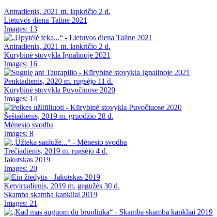
Antradienis, 2021 m. lapkričio 2 d.
Lietuvos diena Taline 2021
Images: 13
Antradienis, 2021 m. lapkričio 2 d.
Kūrybinė stovykla Ignalinoje 2021
Images: 16
Penktadienis, 2020 m. rugsėjo 11 d.
Kūrybinė stovykla Puvočiuose 2020
Images: 14
Šeštadienis, 2019 m. gruodžio 28 d.
Mėnesio svodba
Images: 8
Trečiadienis, 2019 m. rugsėjo 4 d.
Jakutskas 2019
Images: 20
Ketvirtadienis, 2019 m. gegužės 30 d.
Skamba skamba kankliai 2019
Images: 21