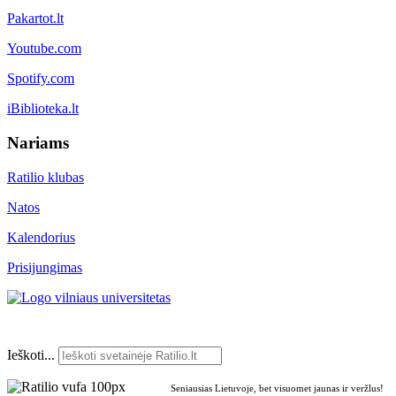
Pakartot.lt
Youtube.com
Spotify.com
iBiblioteka.lt
Nariams
Ratilio klubas
Natos
Kalendorius
Prisijungimas
Ieškoti...
Seniausias Lietuvoje, bet visuomet jaunas ir veržlus!