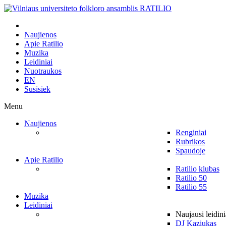
Naujienos
Apie Ratilio
Muzika
Leidiniai
Nuotraukos
EN
Susisiek
Menu
Naujienos
Renginiai
Rubrikos
Spaudoje
Apie Ratilio
Ratilio klubas
Ratilio 50
Ratilio 55
Muzika
Leidiniai
Naujausi leidini
DJ Kaziukas