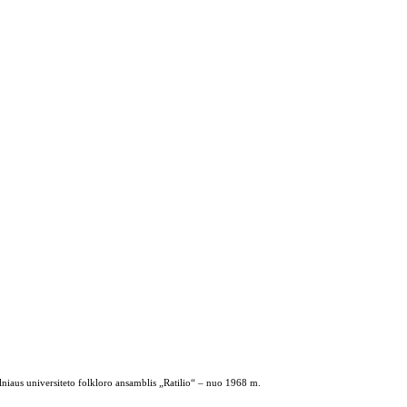
ilniaus universiteto folkloro ansamblis „Ratilio“ – nuo 1968 m.