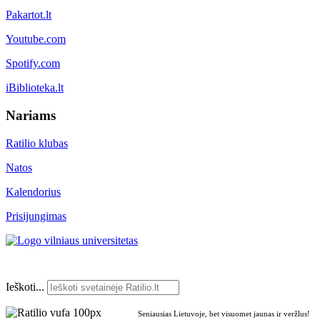
Pakartot.lt
Youtube.com
Spotify.com
iBiblioteka.lt
Nariams
Ratilio klubas
Natos
Kalendorius
Prisijungimas
Ieškoti...
Seniausias Lietuvoje, bet visuomet jaunas ir veržlus!