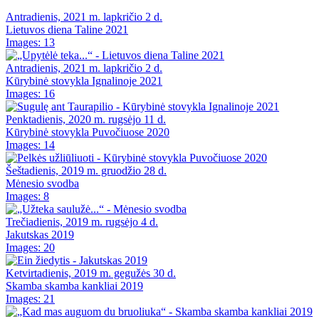
Antradienis, 2021 m. lapkričio 2 d.
Lietuvos diena Taline 2021
Images: 13
Antradienis, 2021 m. lapkričio 2 d.
Kūrybinė stovykla Ignalinoje 2021
Images: 16
Penktadienis, 2020 m. rugsėjo 11 d.
Kūrybinė stovykla Puvočiuose 2020
Images: 14
Šeštadienis, 2019 m. gruodžio 28 d.
Mėnesio svodba
Images: 8
Trečiadienis, 2019 m. rugsėjo 4 d.
Jakutskas 2019
Images: 20
Ketvirtadienis, 2019 m. gegužės 30 d.
Skamba skamba kankliai 2019
Images: 21