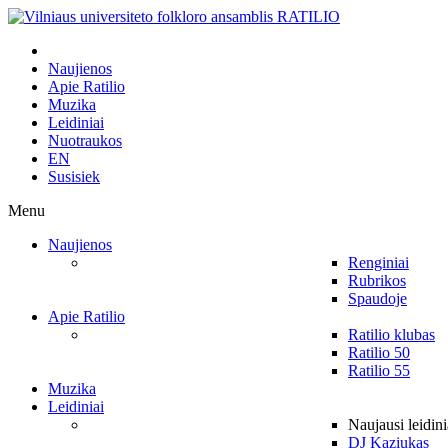
Naujienos
Apie Ratilio
Muzika
Leidiniai
Nuotraukos
EN
Susisiek
Menu
Naujienos
Renginiai
Rubrikos
Spaudoje
Apie Ratilio
Ratilio klubas
Ratilio 50
Ratilio 55
Muzika
Leidiniai
Naujausi leidini
DJ Kaziukas