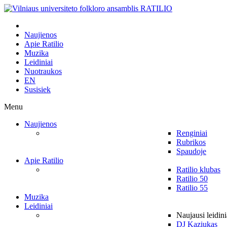
Naujienos
Apie Ratilio
Muzika
Leidiniai
Nuotraukos
EN
Susisiek
Menu
Naujienos
Renginiai
Rubrikos
Spaudoje
Apie Ratilio
Ratilio klubas
Ratilio 50
Ratilio 55
Muzika
Leidiniai
Naujausi leidini
DJ Kaziukas