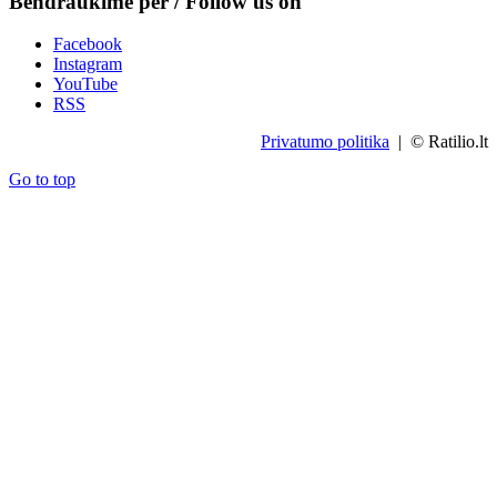
Bendraukime per / Follow us on
Facebook
Instagram
YouTube
RSS
Privatumo politika
| © Ratilio.lt
Go to top