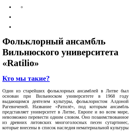
Фольклорный ансамбль
Вильнюского университета
«Ratilio»
Кто мы такие?
Один из старейших фольклорных ансамблей в Литве был
основан при Вильнюском университете в 1968 году
выдающимся деятелем культуры, фольклористом Алдоной
Рагевиченей. Название «Ратилё», под которым ансамбль
представляет университет в Литве, Европе и во всем мире,
невозможно перевести одним словом. Оно позаимствованное
из древних литовских многоголосных песен сутартинес,
которые внесены в список наследия нематериальной культуры