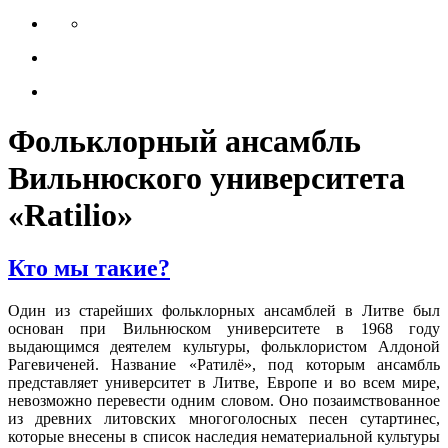
Фольклорный ансамбль
Вильнюского университета
«Ratilio»
Кто мы такие?
Один из старейших фольклорных ансамблей в Литве был
основан при Вильнюском университете в 1968 году
выдающимся деятелем культуры, фольклористом Алдоной
Рагевиченей. Название «Ратилё», под которым ансамбль
представляет университет в Литве, Европе и во всем мире,
невозможно перевести одним словом. Оно позаимствованное
из древних литовских многоголосных песен сутартинес,
которые внесены в список наследия нематериальной культуры