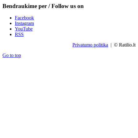
Bendraukime per / Follow us on
Facebook
Instagram
YouTube
RSS
Privatumo politika
| © Ratilio.lt
Go to top