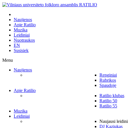
Naujienos
Apie Ratilio
Muzika
Leidiniai
Nuotraukos
EN
Susisiek
Menu
Naujienos
Renginiai
Rubrikos
Spaudoje
Apie Ratilio
Ratilio klubas
Ratilio 50
Ratilio 55
Muzika
Leidiniai
Naujausi leidini
DJ Kaziukas