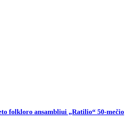
eto folkloro ansambliui „Ratilio“ 50-mečio