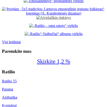
Visi leidiniai
Paremkite mus
Skirkite 1,2 %
Ratilio
Ratilio 55
Parama
Atributika
Kontaktai