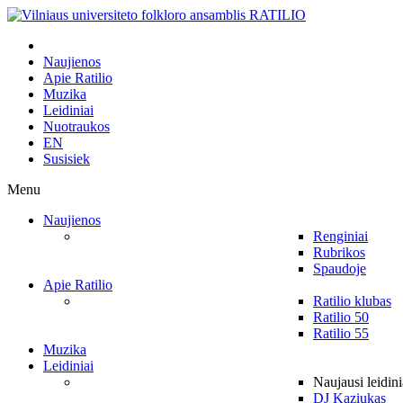
Naujienos
Apie Ratilio
Muzika
Leidiniai
Nuotraukos
EN
Susisiek
Menu
Naujienos
Renginiai
Rubrikos
Spaudoje
Apie Ratilio
Ratilio klubas
Ratilio 50
Ratilio 55
Muzika
Leidiniai
Naujausi leidini
DJ Kaziukas