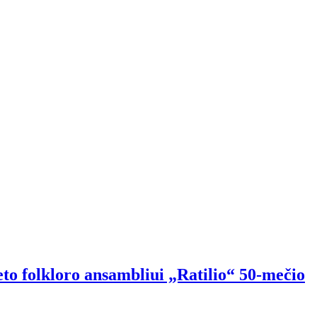
eto folkloro ansambliui „Ratilio“ 50-mečio