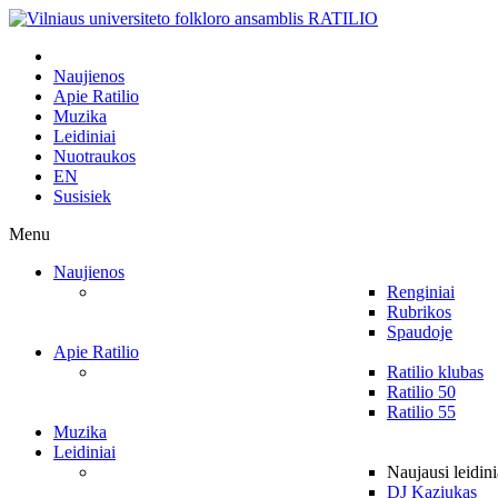
Naujienos
Apie Ratilio
Muzika
Leidiniai
Nuotraukos
EN
Susisiek
Menu
Naujienos
Renginiai
Rubrikos
Spaudoje
Apie Ratilio
Ratilio klubas
Ratilio 50
Ratilio 55
Muzika
Leidiniai
Naujausi leidini
DJ Kaziukas