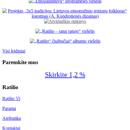
Visi leidiniai
Paremkite mus
Skirkite 1,2 %
Ratilio
Ratilio 55
Parama
Atributika
Kontaktai