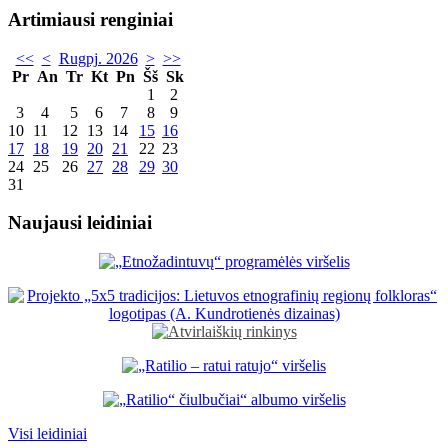
Artimiausi renginiai
<<
<
Rugpj. 2026
>
>>
Pr
An
Tr
Kt
Pn
Šš
Sk
1
2
3
4
5
6
7
8
9
10
11
12
13
14
15
16
17
18
19
20
21
22
23
24
25
26
27
28
29
30
31
Naujausi leidiniai
Visi leidiniai