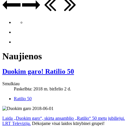
Naujienos
Duokim garo! Ratilio 50
Smulkiau
Paskelbta: 2018 m. birželio 2 d.
Ratilio 50
Laida „Duokim garo“, skirta ansamblio „Ratilio“ 50 metų jubiliejui.
LRT Televizija.
Dėkojame visai laidos kūrybinei grupei!