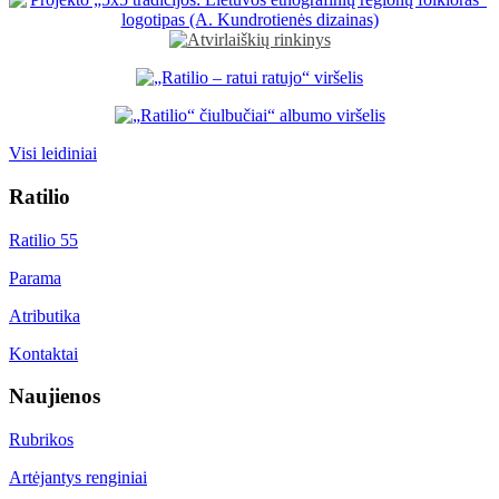
Visi leidiniai
Ratilio
Ratilio 55
Parama
Atributika
Kontaktai
Naujienos
Rubrikos
Artėjantys renginiai