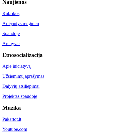
Naujienos
Rubrikos
Artėjantys renginiai
Spaudoje
Archyvas
Etnosocializacija
Apie iniciatyvą
Užsiėmimų aprašymas
Dalyvių atsiliepimai
Projektas spaudoje
Muzika
Pakartot.lt
Youtube.com