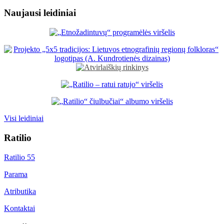
Naujausi leidiniai
Visi leidiniai
Ratilio
Ratilio 55
Parama
Atributika
Kontaktai