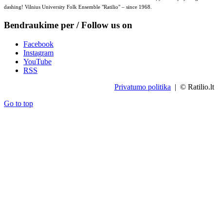
dashing! Vilnius University Folk Ensemble "Ratilio" – since 1968.
Bendraukime per / Follow us on
Facebook
Instagram
YouTube
RSS
Privatumo politika
| © Ratilio.lt
Go to top