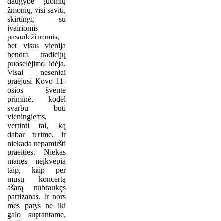
daugybe įdomių
žmonių, visi saviti,
skirtingi, su
įvairiomis
pasaulėžiūromis,
bet visus vienija
bendra tradicijų
puoselėjimo idėja.
Visai neseniai
praėjusi Kovo 11-
osios šventė
priminė, kodėl
svarbu būti
vieningiems,
vertinti tai, ką
dabar turime, ir
niekada nepamiršti
praeities. Niekas
manęs neįkvepia
taip, kaip per
mūsų koncertą
ašarą nubraukęs
partizanas. Ir nors
mes patys ne iki
galo suprantame,