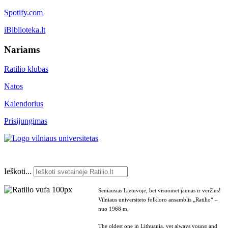
Spotify.com
iBiblioteka.lt
Nariams
Ratilio klubas
Natos
Kalendorius
Prisijungimas
Ieškoti...
Seniausias Lietuvoje, bet visuomet jaunas ir veržlus!
Vilniaus universiteto folkloro ansamblis „Ratilio“ –
nuo 1968 m.
The oldest one in Lithuania, yet always young and