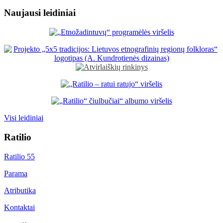
Naujausi leidiniai
Visi leidiniai
Ratilio
Ratilio 55
Parama
Atributika
Kontaktai