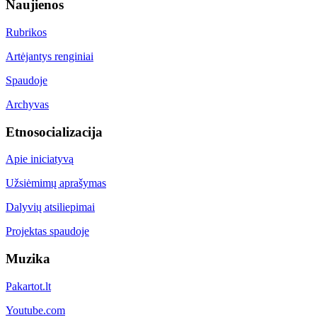
Naujienos
Rubrikos
Artėjantys renginiai
Spaudoje
Archyvas
Etnosocializacija
Apie iniciatyvą
Užsiėmimų aprašymas
Dalyvių atsiliepimai
Projektas spaudoje
Muzika
Pakartot.lt
Youtube.com