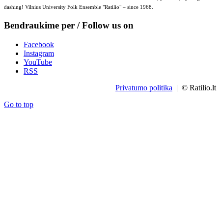
dashing! Vilnius University Folk Ensemble "Ratilio" – since 1968.
Bendraukime per / Follow us on
Facebook
Instagram
YouTube
RSS
Privatumo politika
| © Ratilio.lt
Go to top