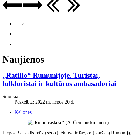
Naujienos
„Ratilio“ Rumunijoje. Turistai,
folkloristai ir kultūros ambasadoriai
Smulkiau
Paskelbta: 2022 m. liepos 20 d.
Kelionės
Liepos 3 d. dalis mūsų sėdo į lėktuvą ir išvyko į karštąją Rumuniją, į