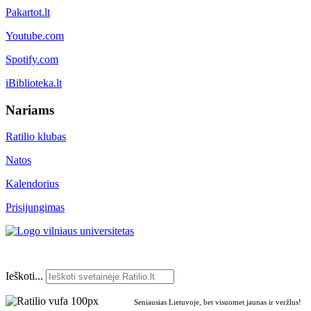
Pakartot.lt
Youtube.com
Spotify.com
iBiblioteka.lt
Nariams
Ratilio klubas
Natos
Kalendorius
Prisijungimas
Ieškoti...
Seniausias Lietuvoje, bet visuomet jaunas ir veržlus!